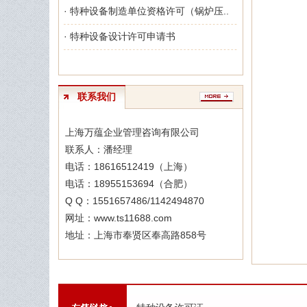
· 特种设备制造单位资格许可（锅炉压..
· 特种设备设计许可申请书
联系我们
上海万蕴企业管理咨询有限公司
联系人：潘经理
电话：18616512419（上海）
电话：18955153694（合肥）
Q Q：1551657486/1142494870
网址：www.ts11688.com
地址：上海市奉贤区奉高路858号