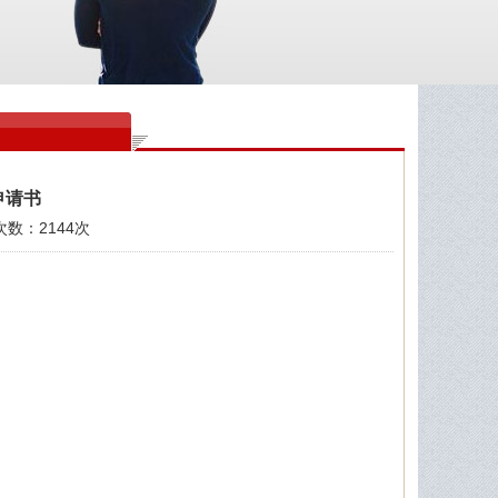
申请书
览次数：2144次